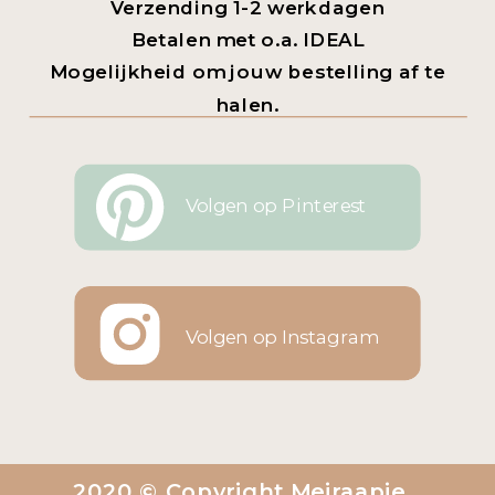
Verzending 1-2 werkdagen
Betalen met o.a. IDEAL
Mogelijkheid om jouw bestelling af te
halen.
Volgen op Pinterest
Volgen op Instagram
2020 © Copyright Meiraapje.