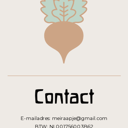
E-mailadres: meiraapje@gmail.com
BTW: NL001756003B62