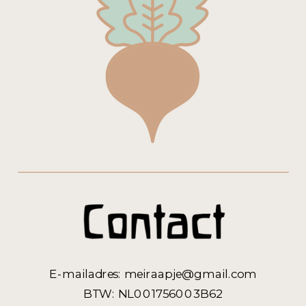
E-mailadres: meiraapje@gmail.com
BTW: NL001756003B62