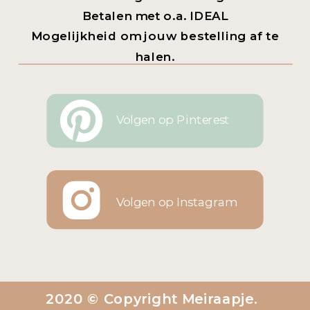
Betalen met o.a. IDEAL
Mogelijkheid om jouw bestelling af te
halen.
Volgen op Pinterest
Volgen op Instagram
2020 © Copyright Meiraapje.