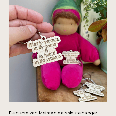
De quote van Meiraapje als sleutelhanger.