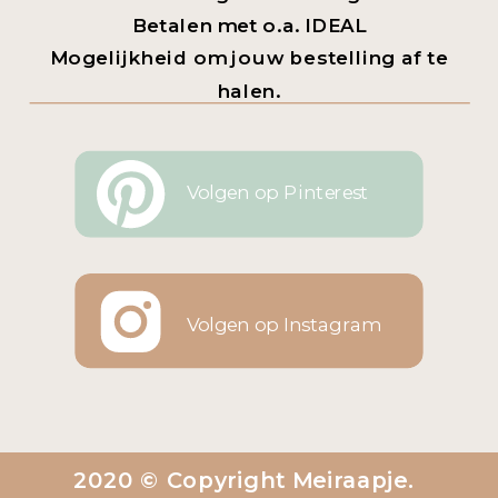
Betalen met o.a. IDEAL
Mogelijkheid om jouw bestelling af te
halen.
Volgen op Pinterest
Volgen op Instagram
2020 © Copyright Meiraapje.