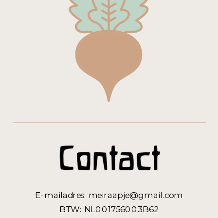
E-mailadres: meiraapje@gmail.com
BTW: NL001756003B62